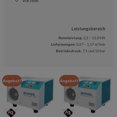
Vorteile
Leistungsbereich
Nennleistung:
2,2 – 11,0 kW
Liefermengen:
0,27 – 1,57 m³/min
Betriebsdruck:
7,5 und 10 bar
Angebot!
Angebot!