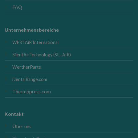
FAQ
Unternehmensbereiche
WERTAiR International
SilentAirTechnology (SIL-AIR)
WertherParts
DentalRange.com
Thermopress.com
Kontakt
Über uns