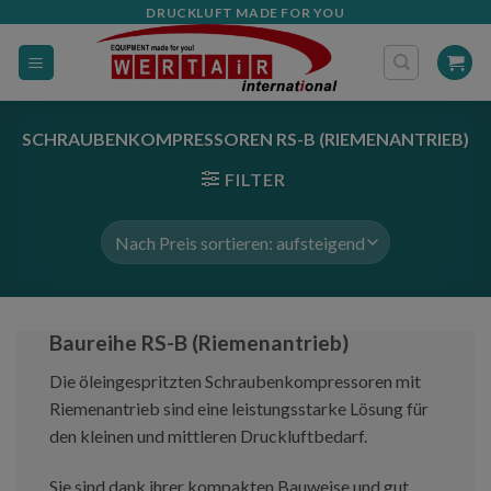
Zum
DRUCKLUFT MADE FOR YOU
Inhalt
springen
SCHRAUBENKOMPRESSOREN RS-B (RIEMENANTRIEB)
FILTER
Baureihe RS-B (Riemenantrieb)
Die öleingespritzten Schraubenkompressoren mit
Riemenantrieb sind eine leistungsstarke Lösung für
den kleinen und mittleren Druckluftbedarf.
Sie sind dank ihrer kompakten Bauweise und gut