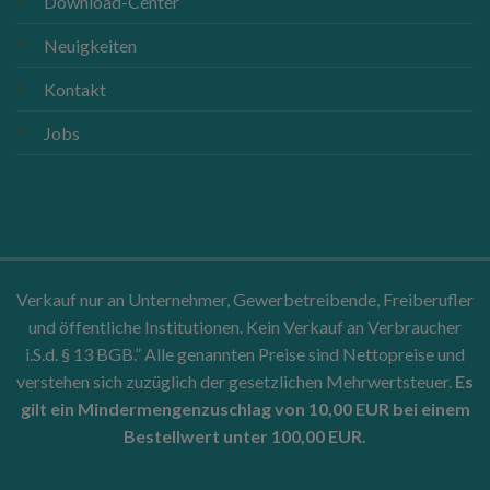
Download-Center
Neuigkeiten
Kontakt
Jobs
Verkauf nur an Unternehmer, Gewerbetreibende, Freiberufler
und öffentliche Institutionen. Kein Verkauf an Verbraucher
i.S.d. § 13 BGB.” Alle genannten Preise sind Nettopreise und
verstehen sich zuzüglich der gesetzlichen Mehrwertsteuer.
Es
gilt ein Mindermengenzuschlag von 10,00 EUR bei einem
Bestellwert unter 100,00 EUR.