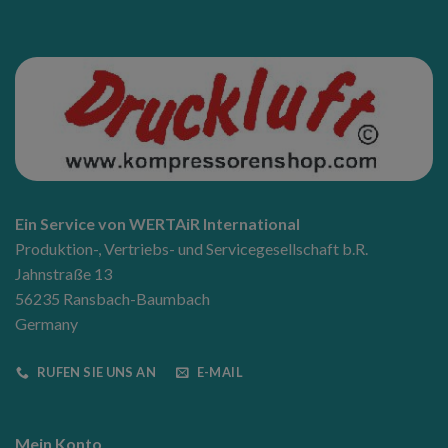
Ein Service von WERTAiR International
Produktion-, Vertriebs- und Servicegesellschaft b.R.
Jahnstraße 13
56235 Ransbach-Baumbach
Germany
RUFEN SIE UNS AN
E-MAIL
Mein Konto