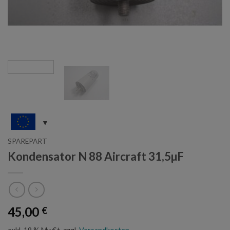
SPAREPART
Kondensator N 88 Aircraft 31,5µF
45,00
€