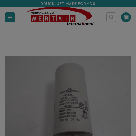
Zum
DRUCKLUFT MADE FOR YOU
Inhalt
springen