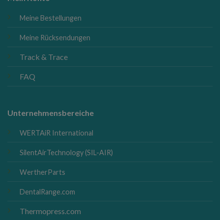
Meine Bestellungen
Meine Rücksendungen
Track & Trace
FAQ
Unternehmensbereiche
WERTAiR International
SilentAirTechnology (SIL-AIR)
WertherParts
DentalRange.com
Thermopress.com