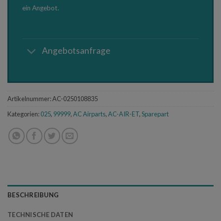
ein Angebot.
Angebotsanfrage
Artikelnummer:
AC-0250108835
Kategorien:
025
,
99999
,
AC Airparts
,
AC-AIR-ET
,
Sparepart
BESCHREIBUNG
TECHNISCHE DATEN