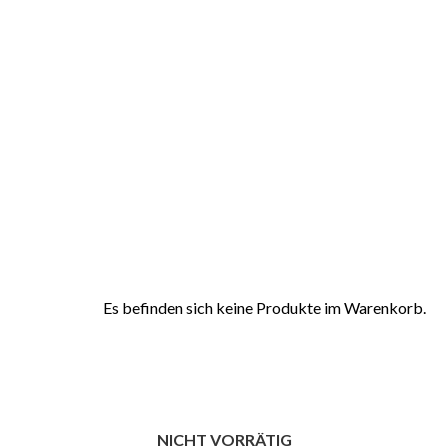
Es befinden sich keine Produkte im Warenkorb.
NICHT VORRÄTIG
NICHT VORRÄTIG