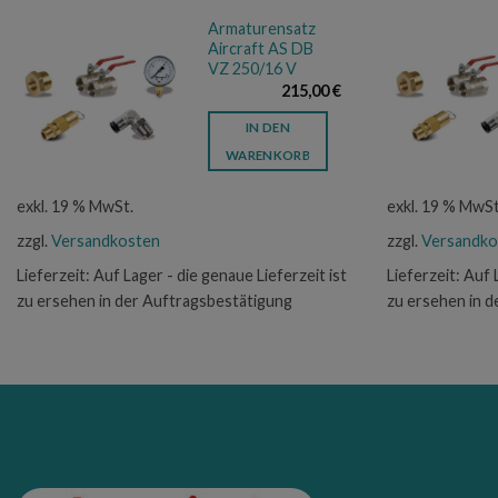
Armaturensatz
Aircraft AS DB
VZ 250/16 V
215,00
€
IN DEN
WARENKORB
exkl. 19 % MwSt.
exkl. 19 % MwSt
zzgl.
Versandkosten
zzgl.
Versandko
Lieferzeit:
Auf Lager - die genaue Lieferzeit ist
Lieferzeit:
Auf 
zu ersehen in der Auftragsbestätigung
zu ersehen in 