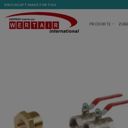
Zum
DRUCKLUFT MADE FOR YOU
Inhalt
springen
PRODUKTE
ZUB