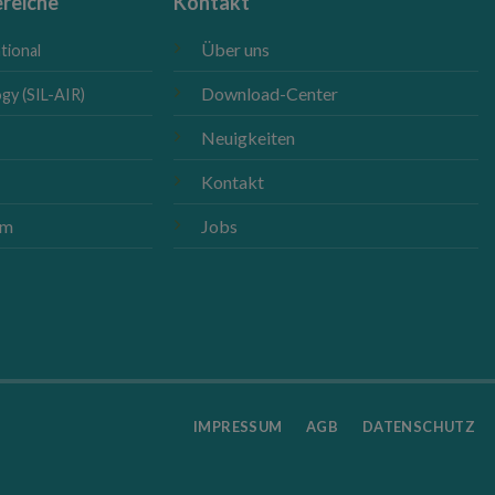
reiche
Kontakt
Über uns
tional
Download-Center
gy (SIL-AIR)
Neuigkeiten
Kontakt
m
om
Jobs
IMPRESSUM
AGB
DATENSCHUTZ