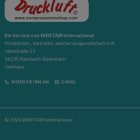
Ein Service von WERTAiR International
Produktion-, Vertriebs- und Servicegesellschaft b.R.
Jahnstraße 13
56235 Ransbach-Baumbach
Germany
RUFEN SIE UNS AN
E-MAIL
© 2026 WERTAiR International