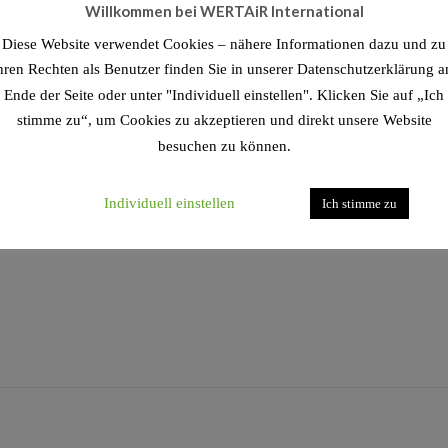
Willkommen bei WERTAiR International
Diese Website verwendet Cookies – nähere Informationen dazu und zu
hren Rechten als Benutzer finden Sie in unserer Datenschutzerklärung 
Ende der Seite oder unter "Individuell einstellen". Klicken Sie auf „Ich
stimme zu“, um Cookies zu akzeptieren und direkt unsere Website
besuchen zu können.
zu kontaktieren, auch per Chat.
Individuell einstellen
Ich stimme zu