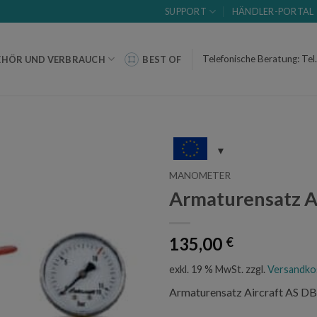
SUPPORT
HÄNDLER-PORTAL
Telefonische Beratung: Tel
EHÖR UND VERBRAUCH
BEST OF
MANOMETER
Armaturensatz A
135,00
€
exkl. 19 % MwSt.
zzgl.
Versandko
Armaturensatz Aircraft AS D