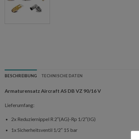
BESCHREIBUNG
TECHNISCHE DATEN
Armaturensatz Aircraft AS DB VZ 90/16 V
Lieferumfang:
2x Reduziernippel R 2″(AG)-Rp 1/2″(IG)
1x Sicherheitsventil 1/2″ 15 bar