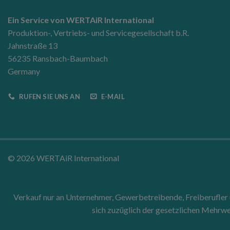
Ein Service von WERTAiR International
Produktion-, Vertriebs- und Servicegesellschaft b.R.
Jahnstraße 13
56235 Ransbach-Baumbach
Germany
RUFEN SIE UNS AN
E-MAIL
© 2026 WERTAiR International
Verkauf nur an Unternehmer, Gewerbetreibende, Freiberufler un
sich zuzüglich der gesetzlichen Mehrwe