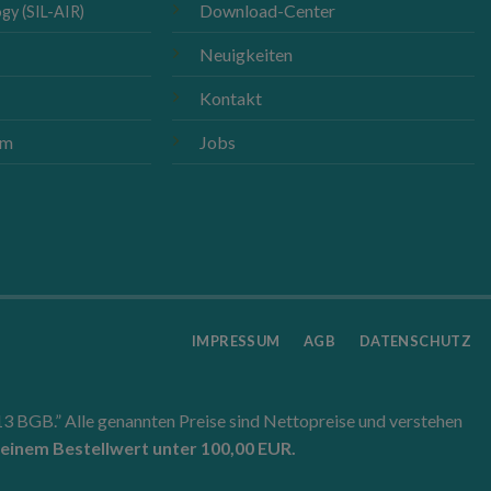
Download-Center
gy (SIL-AIR)
Neuigkeiten
Kontakt
m
om
Jobs
IMPRESSUM
AGB
DATENSCHUTZ
 13 BGB.” Alle genannten Preise sind Nettopreise und verstehen
 einem Bestellwert unter 100,00 EUR.