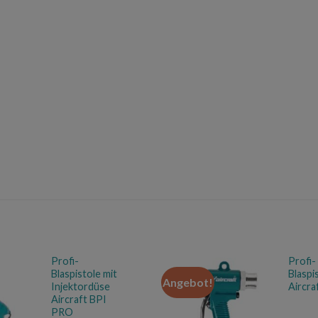
Profi-
Profi-
Blaspistole mit
Blaspi
Angebot!
Injektordüse
Aircra
Aircraft BPI
PRO