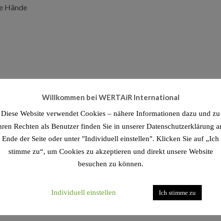
te Hände
Willkommen bei WERTAiR International
Diese Website verwendet Cookies – nähere Informationen dazu und zu
zu kontaktieren, auch per Chat.
hren Rechten als Benutzer finden Sie in unserer Datenschutzerklärung 
Ende der Seite oder unter "Individuell einstellen". Klicken Sie auf „Ich
stimme zu“, um Cookies zu akzeptieren und direkt unsere Website
besuchen zu können.
Individuell einstellen
Ich stimme zu