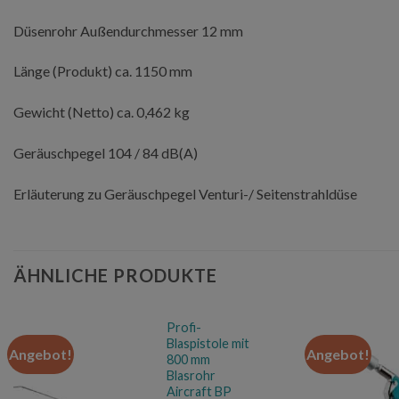
Düsenrohr Außendurchmesser 12 mm
Länge (Produkt) ca. 1150 mm
Gewicht (Netto) ca. 0,462 kg
Geräuschpegel 104 / 84 dB(A)
Erläuterung zu Geräuschpegel Venturi-/ Seitenstrahldüse
ÄHNLICHE PRODUKTE
Profi-
Blaspistole mit
Angebot!
Angebot!
800 mm
Blasrohr
Aircraft BP