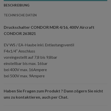
BESCHREIBUNG
TECHNISCHE DATEN
Druckschalter CONDOR MDR 4/16, 400V Aircraft
CONDOR 263821
EV WS / EA-Haube inkl. Entlastungsventil
F4x1/4″ Anschluss
voreingestellt auf 7,8 bis 9,8bar
einstellbar bis max. 16bar
bei 400V max. 16Ampere
bei 500V max. 9Ampere
Haben Sie Fragen zum Produkt ? Dann zögern Sie nicht
uns zu kontaktieren, auch per Chat.