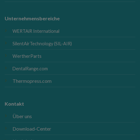
Unternehmensbereiche
WERTAiR International
SilentAirTechnology (SIL-AIR)
WertherParts
DentalRange.com
Thermopress.com
Kontakt
Über uns
Download-Center