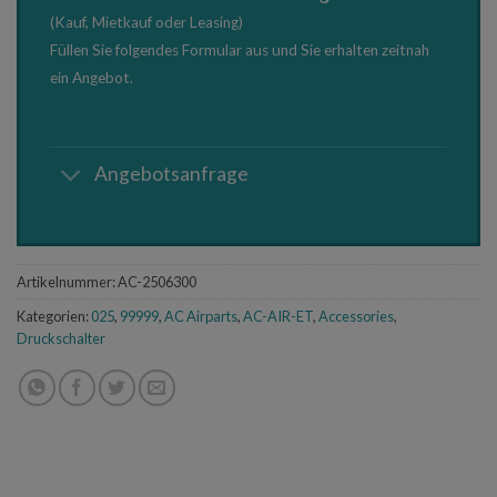
(Kauf, Mietkauf oder Leasing)
Füllen Sie folgendes Formular aus und Sie erhalten zeitnah
ein Angebot.
Angebotsanfrage
Artikelnummer:
AC-2506300
Kategorien:
025
,
99999
,
AC Airparts
,
AC-AIR-ET
,
Accessories
,
Druckschalter