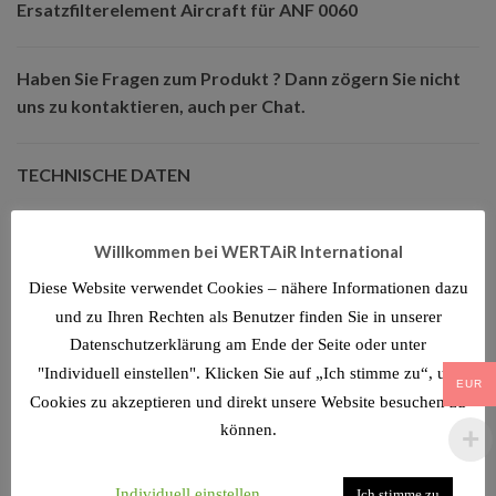
Ersatzfilterelement Aircraft für ANF 0060
Haben Sie Fragen zum Produkt ? Dann zögern Sie nicht
uns zu kontaktieren, auch per Chat.
TECHNISCHE DATEN
Willkommen bei WERTAiR International
ÄHNLICHE PRODUKTE
Diese Website verwendet Cookies – nähere Informationen dazu
und zu Ihren Rechten als Benutzer finden Sie in unserer
Datenschutzerklärung am Ende der Seite oder unter
"Individuell einstellen". Klicken Sie auf „Ich stimme zu“, um
EUR
Cookies zu akzeptieren und direkt unsere Website besuchen zu
können.
Individuell einstellen
Ich stimme zu