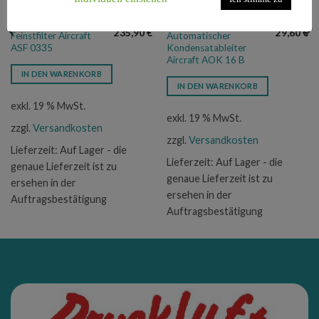
235,90
€
29,60
€
Feinstfilter Aircraft
Automatischer
ASF 0335
Kondensatableiter
Aircraft AOK 16 B
IN DEN WARENKORB
IN DEN WARENKORB
exkl. 19 % MwSt.
exkl. 19 % MwSt.
zzgl.
Versandkosten
zzgl.
Versandkosten
Lieferzeit:
Auf Lager - die
Lieferzeit:
Auf Lager - die
genaue Lieferzeit ist zu
genaue Lieferzeit ist zu
ersehen in der
ersehen in der
Auftragsbestätigung
Auftragsbestätigung