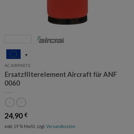
AC AIRPARTS
Ersatzfilterelement Aircraft für ANF
0060
24,90
€
exkl. 19 % MwSt.
zzgl.
Versandkosten