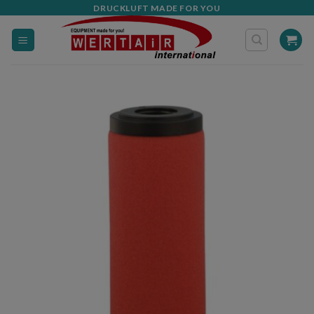
Zum
DRUCKLUFT MADE FOR YOU
Inhalt
springen