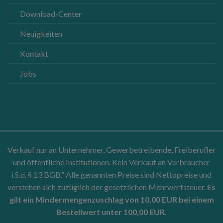
Download-Center
Neuigkeiten
Kontakt
Jobs
Verkauf nur an Unternehmer, Gewerbetreibende, Freiberufler
und öffentliche Institutionen. Kein Verkauf an Verbraucher
i.S.d. § 13 BGB.” Alle genannten Preise sind Nettopreise und
verstehen sich zuzüglich der gesetzlichen Mehrwertsteuer.
Es
gilt ein Mindermengenzuschlag von 10,00 EUR bei einem
Bestellwert unter 100,00 EUR.