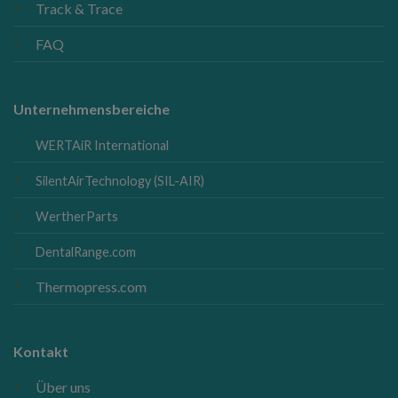
Track & Trace
FAQ
Unternehmensbereiche
WERTAiR International
SilentAirTechnology (SIL-AIR)
WertherParts
DentalRange.com
Thermopress.com
Kontakt
Über uns