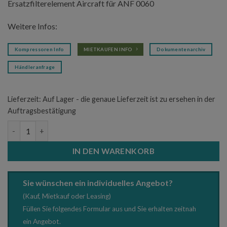
Ersatzfilterelement Aircraft für ANF 0060
Weitere Infos:
Kompressoren Info
MIETKAUFEN INFO
Dokumentenarchiv
Händleranfrage
Lieferzeit:
Auf Lager - die genaue Lieferzeit ist zu ersehen in der
Auftragsbestätigung
Ersatzfilterelement Aircraft für ANF 0060 Menge
IN DEN WARENKORB
Sie wünschen ein individuelles Angebot?
(Kauf, Mietkauf oder Leasing)
Füllen Sie folgendes Formular aus und Sie erhalten zeitnah
ein Angebot.