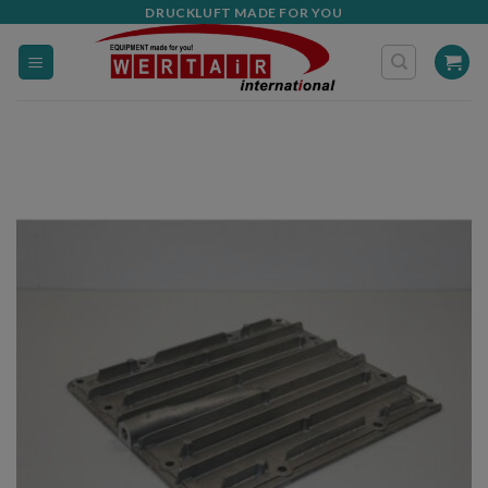
Zum
DRUCKLUFT MADE FOR YOU
Inhalt
springen