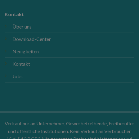
Kontakt
Über uns
Download-Center
Neuigkeiten
Kontakt
Jobs
Verkauf nur an Unternehmer, Gewerbetreibende, Freiberufler
und öffentliche Institutionen. Kein Verkauf an Verbraucher
i.S.d. § 13 BGB.” Alle genannten Preise sind Nettopreise und