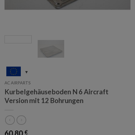
AC AIRPARTS
Kurbelgehäuseboden N 6 Aircraft
Version mit 12 Bohrungen
60,80
€