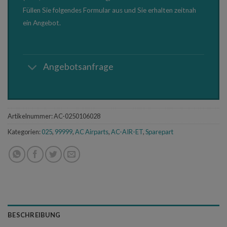
Füllen Sie folgendes Formular aus und Sie erhalten zeitnah
ein Angebot.
Angebotsanfrage
Artikelnummer:
AC-0250106028
Kategorien:
025
,
99999
,
AC Airparts
,
AC-AIR-ET
,
Sparepart
BESCHREIBUNG