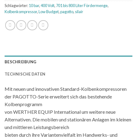
Schlagwörter:
10 bar
,
400 Volt
,
701 bis 800 Liter Fördermenge
,
Kolbenkompressor
,
Low Budget
,
pagotto
,
silair
BESCHREIBUNG
TECHNISCHE DATEN
Mit neuen und innovativen Standard-Kolbenkompressoren
der PAGOTTO-Serie erweitert sich das bestehende
Kolbenprogramm
von WERTHER EQUIP International um weitere neue
Alternativen. Die mobilen und stationären Anlagen im kleinen
und mittleren Leistungsbereich
bieten durch ihre Variantenvielfalt im Handwerks- und