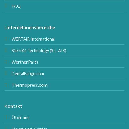
FAQ
Unternehmensbereiche
WERTAiR International
SilentAirTechnology (SIL-AIR)
WertherParts
DentalRange.com
Thermopress.com
Kontakt
Über uns
Download-Center