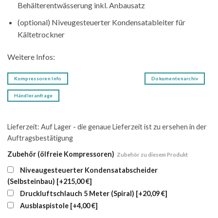
Behälterentwässerung inkl. Anbausatz
(optional) Niveugesteuerter Kondensatableiter für
Kältetrockner
Weitere Infos:
Kompressoren Info
Dokumentenarchiv
Händleranfrage
Lieferzeit:
Auf Lager - die genaue Lieferzeit ist zu ersehen in der
Auftragsbestätigung
Zubehör (ölfreie Kompressoren)
Zubehör zu diesem Produkt
Niveaugesteuerter Kondensatabscheider
(Selbsteinbau)
[+215,00 €]
Druckluftschlauch 5 Meter (Spiral)
[+20,09 €]
Ausblaspistole
[+4,00 €]