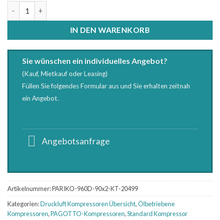
PAGOTTO 960D-90x2 DRY Kolbenkompressor Menge
IN DEN WARENKORB
Sie wünschen ein individuelles Angebot?
(Kauf, Mietkauf oder Leasing)
Füllen Sie folgendes Formular aus und Sie erhalten zeitnah
ein Angebot.
Angebotsanfrage
Artikelnummer:
PARIKO-960D-90x2-KT-20499
Kategorien:
Druckluft Kompressoren Übersicht
,
Ölbetriebene
Kompressoren
,
PAGOTTO-Kompressoren
,
Standard Kompressor