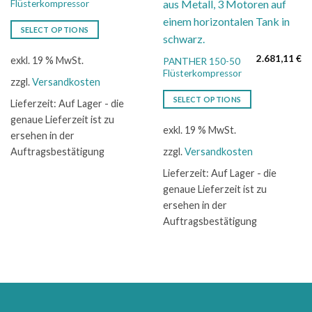
Flüsterkompressor
SELECT OPTIONS
2.681,11
€
exkl. 19 % MwSt.
PANTHER 150-50
Flüsterkompressor
zzgl.
Versandkosten
SELECT OPTIONS
Lieferzeit:
Auf Lager - die
genaue Lieferzeit ist zu
exkl. 19 % MwSt.
ersehen in der
Auftragsbestätigung
zzgl.
Versandkosten
Lieferzeit:
Auf Lager - die
genaue Lieferzeit ist zu
ersehen in der
Auftragsbestätigung