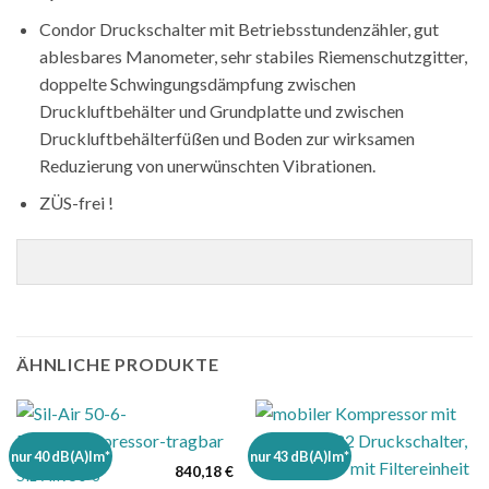
Condor Druckschalter mit Betriebsstundenzähler, gut
ablesbares Manometer, sehr stabiles Riemenschutzgitter,
doppelte Schwingungsdämpfung zwischen
Druckluftbehälter und Grundplatte und zwischen
Druckluftbehälterfüßen und Boden zur wirksamen
Reduzierung von unerwünschten Vibrationen.
ZÜS-frei !
ÄHNLICHE PRODUKTE
nur 40 dB(A)Im*
nur 43 dB(A)Im*
840,18
€
SIL-AIR 50-6