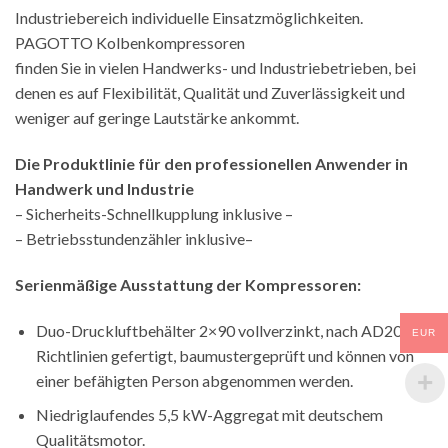
Industriebereich individuelle Einsatzmöglichkeiten.
PAGOTTO Kolbenkompressoren
finden Sie in vielen Handwerks- und Industriebetrieben, bei
denen es auf Flexibilität, Qualität und Zuverlässigkeit und
weniger auf geringe Lautstärke ankommt.
Die Produktlinie für den professionellen Anwender in
Handwerk und Industrie
– Sicherheits-Schnellkupplung inklusive –
– Betriebsstundenzähler inklusive–
Serienmäßige Ausstattung der Kompressoren:
Duo-Druckluftbehälter 2×90 vollverzinkt, nach AD2000-
EUR
Richtlinien gefertigt, baumustergeprüft und können von
einer befähigten Person abgenommen werden.
Niedriglaufendes 5,5 kW-Aggregat mit deutschem
Qualitätsmotor.