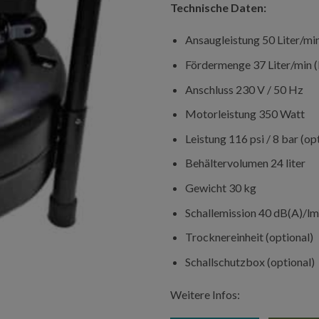
Technische Daten:
Ansaugleistung 50 Liter/mi
Fördermenge 37 Liter/min (
Anschluss 230 V / 50 Hz
Motorleistung 350 Watt
Leistung 116 psi / 8 bar (op
Behältervolumen 24 liter
Gewicht 30 kg
Schallemission 40 dB(A)/lm
Trocknereinheit (optional)
Schallschutzbox (optional)
Weitere Infos: