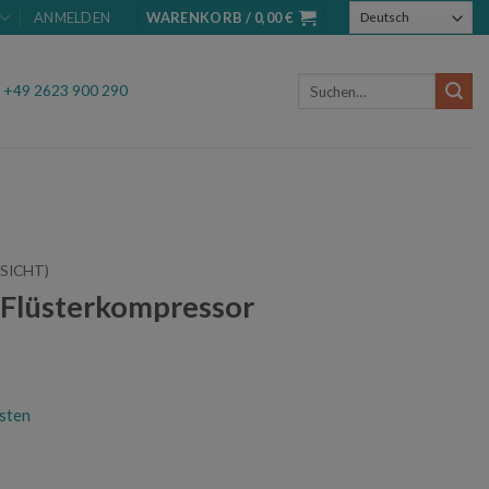
ANMELDEN
WARENKORB /
0,00
€
Suchen
.
+49 2623 900 290
nach:
SICHT)
Flüsterkompressor
sten