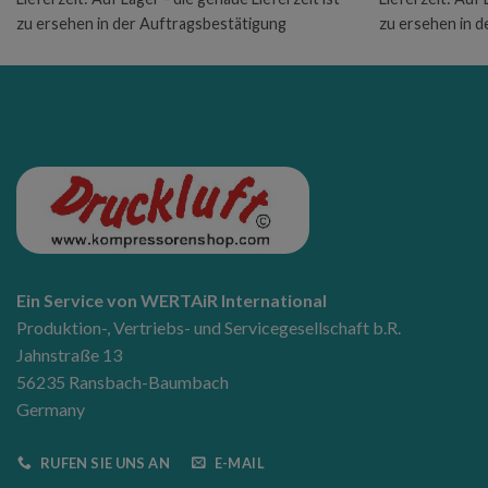
zu ersehen in der Auftragsbestätigung
zu ersehen in 
Ein Service von WERTAiR International
Produktion-, Vertriebs- und Servicegesellschaft b.R.
Jahnstraße 13
56235 Ransbach-Baumbach
Germany
RUFEN SIE UNS AN
E-MAIL