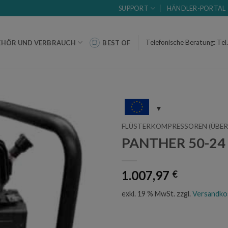
SUPPORT
HÄNDLER-PORTAL
Telefonische Beratung: Tel
EHÖR UND VERBRAUCH
BEST OF
FLÜSTERKOMPRESSOREN (ÜBER
PANTHER 50-24 
1.007,97
€
exkl. 19 % MwSt.
zzgl.
Versandko