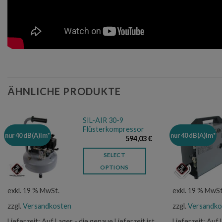
ÄHNLICHE PRODUKTE
SIL-AIR 30-9
Flüsterkompressor
nur 40 dB(A)Im*
nur 40 dB(A)Im*
594,03
€
SELECT
OPTIONS
exkl. 19 % MwSt.
exkl. 19 % MwSt
zzgl.
Versandkosten
zzgl.
Versandko
Lieferzeit:
Auf Lager - die genaue Lieferzeit ist
Lieferzeit:
Auf 