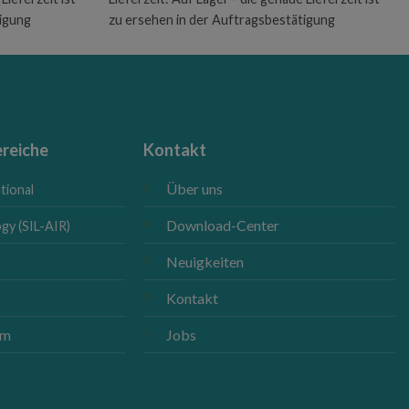
tigung
zu ersehen in der Auftragsbestätigung
reiche
Kontakt
Über uns
tional
Download-Center
gy (SIL-AIR)
Neuigkeiten
Kontakt
m
om
Jobs