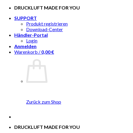
Zum
DRUCKLUFT MADE FOR YOU
Inhalt
SUPPORT
springen
Produkt registrieren
Download-Center
Händler-Portal
Login
Anmelden
Warenkorb /
0,00
€
Zurück zum Shop
DRUCKLUFT MADE FOR YOU