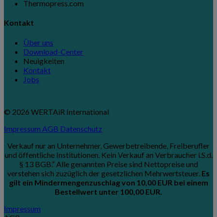
Thermopress.com
Kontakt
Über uns
Download-Center
Neuigkeiten
Kontakt
Jobs
© 2026 WERTAiR International
Impressum
AGB
Datenschutz
Verkauf nur an Unternehmer, Gewerbetreibende, Freiberufler
und öffentliche Institutionen. Kein Verkauf an Verbraucher i.S.d.
§ 13 BGB.” Alle genannten Preise sind Nettopreise und
verstehen sich zuzüglich der gesetzlichen Mehrwertsteuer.
Es
gilt ein Mindermengenzuschlag von 10,00 EUR bei einem
Bestellwert unter 100,00 EUR.
Impressum