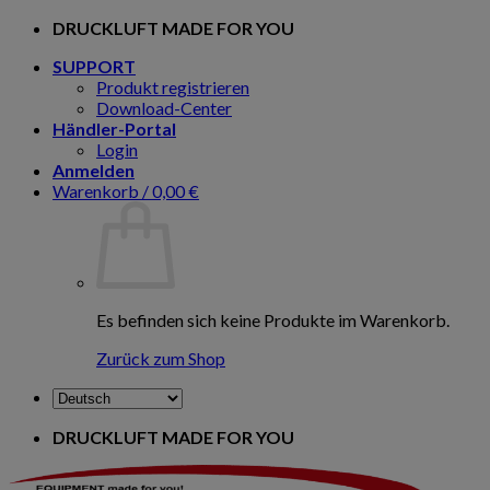
Zum
DRUCKLUFT MADE FOR YOU
Inhalt
SUPPORT
springen
Produkt registrieren
Download-Center
Händler-Portal
Login
Anmelden
Warenkorb /
0,00
€
Es befinden sich keine Produkte im Warenkorb.
Zurück zum Shop
DRUCKLUFT MADE FOR YOU