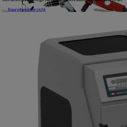
Baureihenübersicht
Telefonische Beratung unter:
+49 (0) 2623 900 29-0