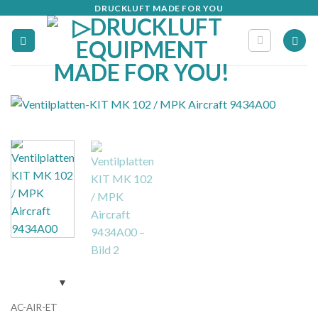
Zum
DRUCKLUFT MADE FOR YOU
Inhalt
springen
AC-AIR-ET