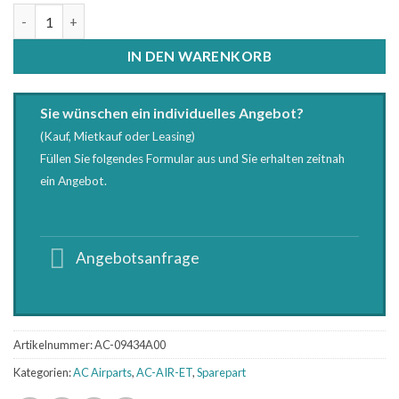
Ventilplatten-KIT MK 102 / MPK Aircraft 9434A00 Menge
IN DEN WARENKORB
Sie wünschen ein individuelles Angebot?
(Kauf, Mietkauf oder Leasing)
Füllen Sie folgendes Formular aus und Sie erhalten zeitnah
ein Angebot.
Angebotsanfrage
Artikelnummer:
AC-09434A00
Kategorien:
AC Airparts
,
AC-AIR-ET
,
Sparepart