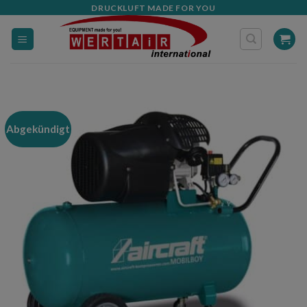
Zum
DRUCKLUFT MADE FOR YOU
Inhalt
springen
Abgekündigt