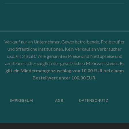
Verkauf nur an Unternehmer, Gewerbetreibende, Freiberufler
und öffentliche Institutionen. Kein Verkauf an Verbraucher
i.S.d. § 13 BGB.” Alle genannten Preise sind Nettopreise und
verstehen sich zuzüglich der gesetzlichen Mehrwertsteuer.
Es
gilt ein Mindermengenzuschlag von 10,00 EUR bei einem
Bestellwert unter 100,00 EUR.
IMPRESSUM
AGB
DATENSCHUTZ