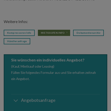
Weitere Infos:
Kompressoren Info
MIETKAUFEN INFO
Dokumentenarchiv
Händleranfrage
Sie wünschen ein individuelles Angebot?
(Kauf, Mietkauf oder Leasing)
Füllen Sie folgendes Formular aus und Sie erhalten zeitnah
ein Angebot.
Angebotsanfrage