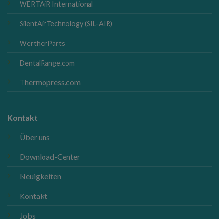
WERTAiR International
SilentAirTechnology (SIL-AIR)
WertherParts
DentalRange.com
Thermopress.com
Kontakt
Über uns
Download-Center
Neuigkeiten
Kontakt
Jobs