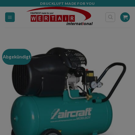
Zum
DRUCKLUFT MADE FOR YOU
Inhalt
springen
Abgekündigt