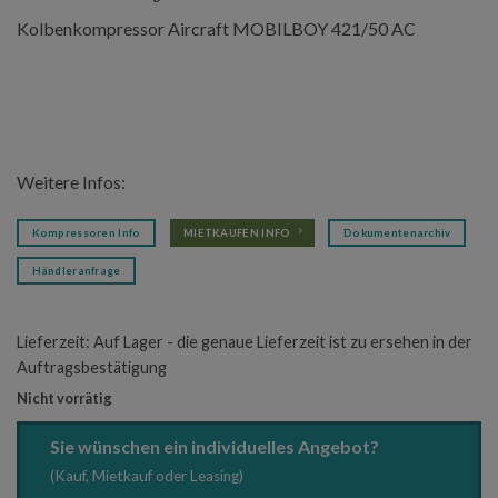
Kolbenkompressor Aircraft MOBILBOY 421/50 AC
Weitere Infos:
Kompressoren Info
MIETKAUFEN INFO
Dokumentenarchiv
Händleranfrage
Lieferzeit:
Auf Lager - die genaue Lieferzeit ist zu ersehen in der
Auftragsbestätigung
Nicht vorrätig
Sie wünschen ein individuelles Angebot?
(Kauf, Mietkauf oder Leasing)