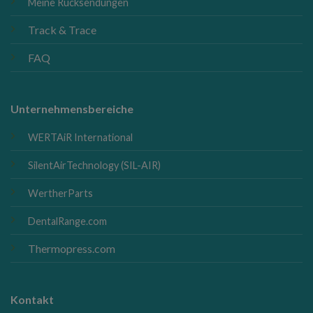
Meine Rücksendungen
Track & Trace
FAQ
Unternehmensbereiche
WERTAiR International
SilentAirTechnology (SIL-AIR)
WertherParts
DentalRange.com
Thermopress.com
Kontakt