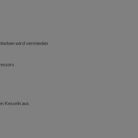
Anheben wird vermieden
ressors
en Kesseln aus