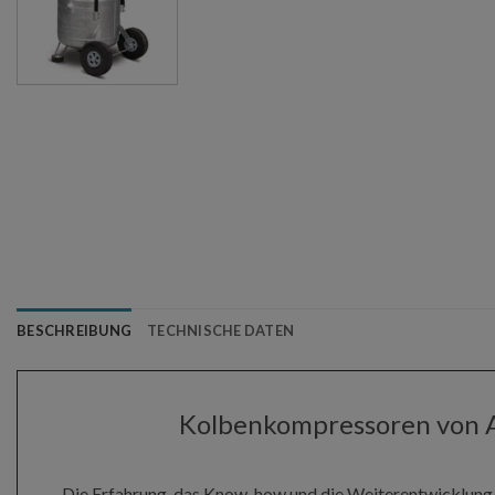
BESCHREIBUNG
TECHNISCHE DATEN
Kolbenkompressoren von A
Die Erfahrung, das Know-how und die Weiterentwicklung