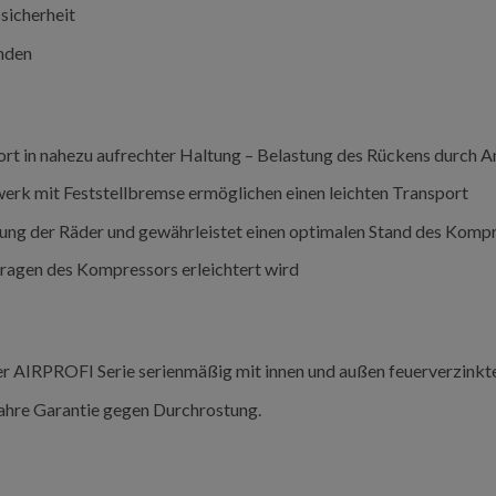
sicherheit
unden
rt in nahezu aufrechter Haltung – Belastung des Rückens durch 
rk mit Feststellbremse ermöglichen einen leichten Transport
ung der Räder und gewährleistet einen optimalen Stand des Komp
Tragen des Kompressors erleichtert wird
er AIRPROFI Serie serienmäßig mit innen und außen feuerverzinkt
Jahre Garantie gegen Durchrostung.