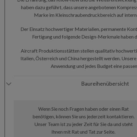
haben dazu geführt, dass unsere angebotenen Kompress
Marke im Kleinschraubendruckbereich auf interna
Der Einsatz hochwertiger Materialien, permanente Kontr
Fertigung und folgende Design-Merkmale haben de
Aircraft Produktionsstätten stellen qualitativ hochwerti
Italien, Österreich und China hergestellt werden. Unser
Anwendung und jedes Budget eine passen
Baureihenübersicht
Wenn Sie noch Fragen haben oder einen Rat
benötigen, können Sie uns jederzeit kontaktieren.
Unser Team ist zu jeder Zeit für Sie da und steht
Ihnen mit Rat und Tat zur Seite.