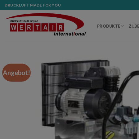
Zum
DRUCKLUFT MADE FOR YOU
Inhalt
springen
PRODUKTE
ZUB
Angebot!