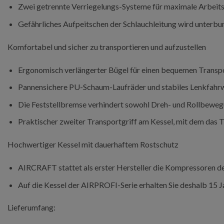
Zwei getrennte Verriegelungs-Systeme für maximale Arbeits
Gefährliches Aufpeitschen der Schlauchleitung wird unterb
Komfortabel und sicher zu transportieren und aufzustellen
Ergonomisch verlängerter Bügel für einen bequemen Transpo
Pannensichere PU-Schaum-Laufräder und stabiles Lenkfahrwe
Die Feststellbremse verhindert sowohl Dreh- und Rollbeweg
Praktischer zweiter Transportgriff am Kessel, mit dem das 
Hochwertiger Kessel mit dauerhaftem Rostschutz
AIRCRAFT stattet als erster Hersteller die Kompressoren d
Auf die Kessel der AIRPROFI-Serie erhalten Sie deshalb 15 
Lieferumfang: