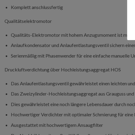
Komplett anschlussfertig
Qualitätselektromotor
Qualitäts-Elektromotor mit hohem Anzugsmoment ist mit e
Anlaufkondensator und Anlaufentlastungsventil sichern einen
Serienmäßig mit Phasenwender für eine einfache manuelle 
Druckluftverdichtung über Hochleistungsaggregat HOS
Das Anlaufentlastungsventil gewährleistet einen leichten un
Das Zweizylinder-Hochleistungsaggregat aus Grauguss und d
Dies gewährleistet eine noch längere Lebensdauer durch noc
Hochwertiger Verdichter mit optimaler Schmierung für eine 
Ausgestattet mit hochwertigem Ansaugfilter