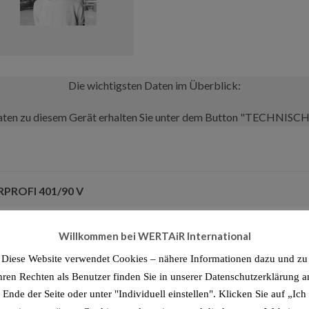
Die wichtigsten Daten im Überblick:
aten zu diesem Gerät erhalten Sie unter dem Button "TECHNIS
IRPROFI 401/90 V
s Grauguss und maximaler Ausstattung
Willkommen bei WERTAiR International
tigen Preis
Diese Website verwendet Cookies – nähere Informationen dazu und zu
hren Rechten als Benutzer finden Sie in unserer Datenschutzerklärung 
Ende der Seite oder unter "Individuell einstellen". Klicken Sie auf „Ich